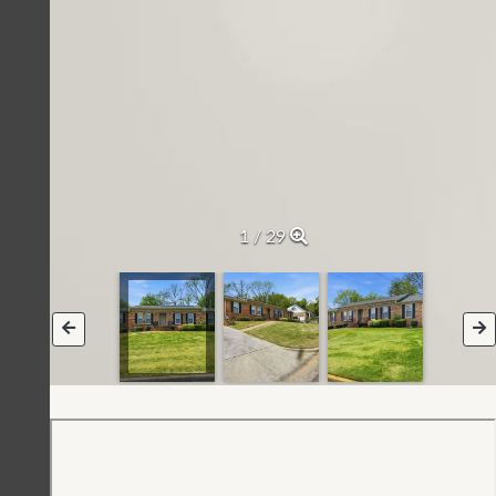
2 / 29