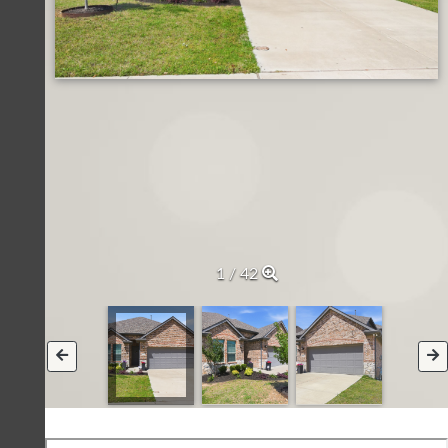
1 / 42