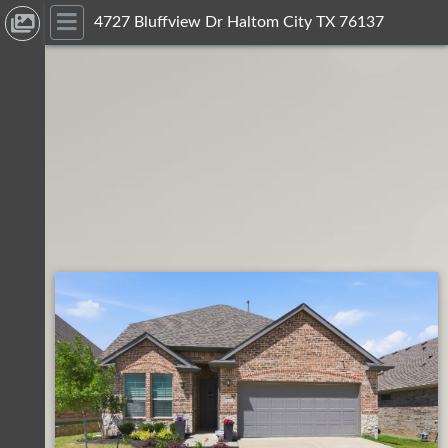
4727 Bluffview Dr Haltom City TX 76137